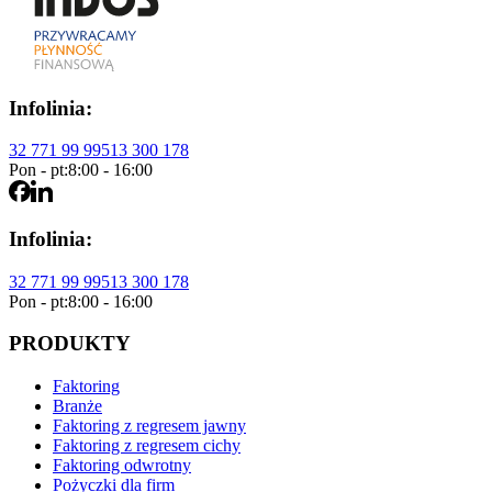
Infolinia:
32 771 99 99
513 300 178
Pon - pt:
8:00 - 16:00
Infolinia:
32 771 99 99
513 300 178
Pon - pt:
8:00 - 16:00
PRODUKTY
Faktoring
Branże
Faktoring z regresem jawny
Faktoring z regresem cichy
Faktoring odwrotny
Pożyczki dla firm