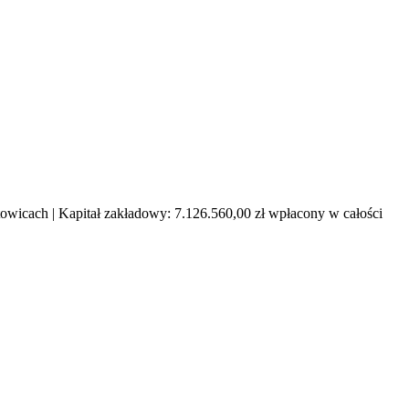
cach | Kapitał zakładowy: 7.126.560,00 zł wpłacony w całości