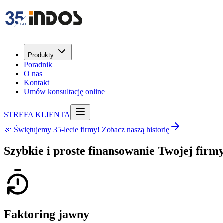
Produkty
Poradnik
O nas
Kontakt
Umów konsultację online
STREFA KLIENTA
🎉 Świętujemy 35-lecie firmy! Zobacz naszą historię
Szybkie i proste
finansowanie Twojej firm
Faktoring jawny