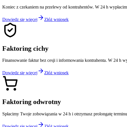
Koniec z czekaniem na przelewy od kontrahentów. W 24 h wypłacim
Dowiedz się więcej
Złóż wniosek
Faktoring cichy
Finansowanie faktur bez cesji i informowania kontrahenta. W 24 h w
Dowiedz się więcej
Złóż wniosek
Faktoring odwrotny
Spłacimy Twoje zobowiązania w 24 h i otrzymasz prolongatę terminu 
Dowiedz się więcej
Złóż wniosek