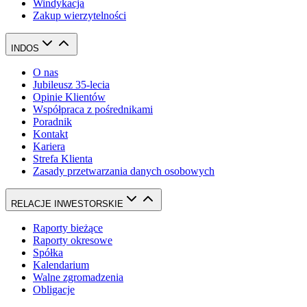
Windykacja
Zakup wierzytelności
INDOS
O nas
Jubileusz 35-lecia
Opinie Klientów
Współpraca z pośrednikami
Poradnik
Kontakt
Kariera
Strefa Klienta
Zasady przetwarzania danych osobowych
RELACJE INWESTORSKIE
Raporty bieżące
Raporty okresowe
Spółka
Kalendarium
Walne zgromadzenia
Obligacje