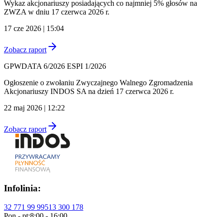
Wykaz akcjonariuszy posiadających co najmniej 5% głosów na
ZWZA w dniu 17 czerwca 2026 r.
17 cze 2026 | 15:04
Zobacz raport
GPWDATA 6/2026 ESPI 1/2026
Ogłoszenie o zwołaniu Zwyczajnego Walnego Zgromadzenia
Akcjonariuszy INDOS SA na dzień 17 czerwca 2026 r.
22 maj 2026 | 12:22
Zobacz raport
Infolinia:
32 771 99 99
513 300 178
Pon - pt:
8:00 - 16:00