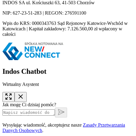
INDOS SA ul. Kościuszki 63, 41-503 Chorzów
NIP: 627-23-51-283 | REGON: 276591100
Wpis do KRS: 0000343763 Sąd Rejonowy Katowice-Wschód w
Katowicach | Kapitał zakładowy: 7.126.560,00 zł wpłacony w
całości
Indos Chatbot
Wirtualny Asystent
Jak mogę Ci dzisiaj pomóc?
Wysyłając wiadomość, akceptujesz nasze
Zasady Przetwarzania
Danych Osobowych
.