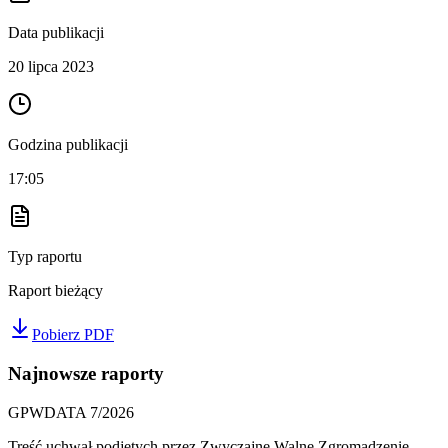
Data publikacji
20 lipca 2023
Godzina publikacji
17:05
Typ raportu
Raport bieżący
Pobierz PDF
Najnowsze raporty
GPWDATA 7/2026
Treść uchwał podjętych przez Zwyczajne Walne Zgromadzenie