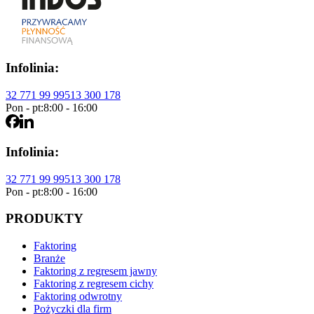
Infolinia:
32 771 99 99
513 300 178
Pon - pt:
8:00 - 16:00
Infolinia:
32 771 99 99
513 300 178
Pon - pt:
8:00 - 16:00
PRODUKTY
Faktoring
Branże
Faktoring z regresem jawny
Faktoring z regresem cichy
Faktoring odwrotny
Pożyczki dla firm