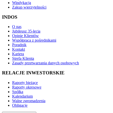
Windykacja
Zakup wierzytelności
INDOS
O nas
Jubileusz 35-lecia
Opinie Klientów
Współpraca z pośrednikami
Poradnik
Kontakt
Kariera
Strefa Klienta
Zasady przetwarzania danych osobowych
RELACJE INWESTORSKIE
Raporty bieżące
Raporty okresowe
Spółka
Kalendarium
Walne zgromadzenia
Obligacje