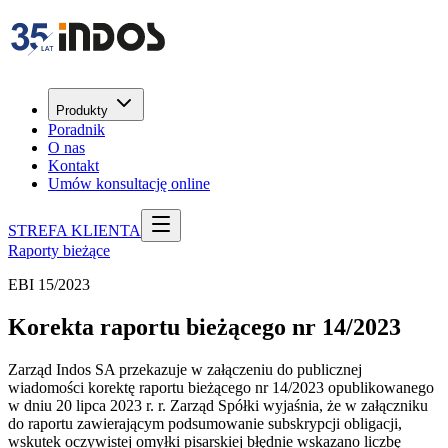
Produkty
Poradnik
O nas
Kontakt
Umów konsultację online
STREFA KLIENTA
Raporty bieżące
EBI 15/2023
Korekta raportu bieżącego nr 14/2023
Zarząd Indos SA przekazuje w załączeniu do publicznej
wiadomości korektę raportu bieżącego nr 14/2023 opublikowanego
w dniu 20 lipca 2023 r. r. Zarząd Spółki wyjaśnia, że w załączniku
do raportu zawierającym podsumowanie subskrypcji obligacji,
wskutek oczywistej omyłki pisarskiej błędnie wskazano liczbę