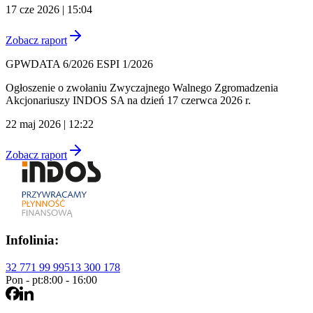
17 cze 2026 | 15:04
Zobacz raport
GPWDATA 6/2026 ESPI 1/2026
Ogłoszenie o zwołaniu Zwyczajnego Walnego Zgromadzenia
Akcjonariuszy INDOS SA na dzień 17 czerwca 2026 r.
22 maj 2026 | 12:22
Zobacz raport
Infolinia:
32 771 99 99
513 300 178
Pon - pt:
8:00 - 16:00