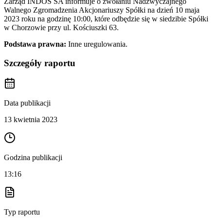
Zarząd INDOS SA informuje o zwołaniu Nadzwyczajnego
Walnego Zgromadzenia Akcjonariuszy Spółki na dzień 10 maja
2023 roku na godzinę 10:00, które odbędzie się w siedzibie Spółki
w Chorzowie przy ul. Kościuszki 63.
Podstawa prawna:
Inne uregulowania.
Szczegóły raportu
Data publikacji
13 kwietnia 2023
Godzina publikacji
13:16
Typ raportu