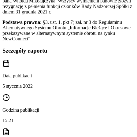
pana Witolda Mikołajczyka. Wszyscy wymienieni panowie złożyli
rezygnację z pełnienia funkcji członków Rady Nadzorczej Spółki z
dniem 31 grudnia 2021 r.
Podstawa prawna:
§3. ust. 1. pkt 7) zał. nr 3 do Regulaminu
Alternatywnego Systemu Obrotu „Informacje Bieżące i Okresowe
przekazywane w alternatywnym systemie obrotu na rynku
NewConnect”
Szczegóły raportu
Data publikacji
5 stycznia 2022
Godzina publikacji
15:21