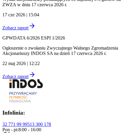
ZWZA w dniu 17 czerwca 2026 r.
17 cze 2026 | 15:04
Zobacz raport
GPWDATA 6/2026 ESPI 1/2026
Ogłoszenie o zwołaniu Zwyczajnego Walnego Zgromadzenia
Akcjonariuszy INDOS SA na dzień 17 czerwca 2026 r.
22 maj 2026 | 12:22
Zobacz raport
Infolinia:
32 771 99 99
513 300 178
Pon - pt:
8:00 - 16:00