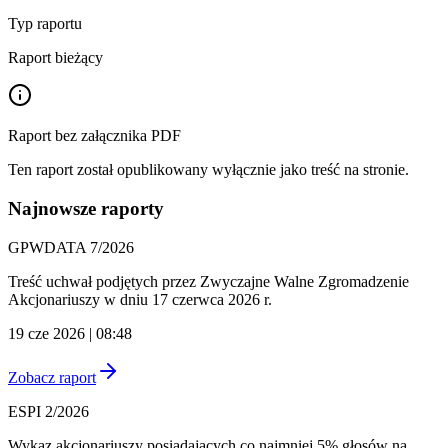
Typ raportu
Raport bieżący
Raport bez załącznika PDF
Ten raport został opublikowany wyłącznie jako treść na stronie.
Najnowsze raporty
GPWDATA 7/2026
Treść uchwał podjętych przez Zwyczajne Walne Zgromadzenie
Akcjonariuszy w dniu 17 czerwca 2026 r.
19 cze 2026 | 08:48
Zobacz raport
ESPI 2/2026
Wykaz akcjonariuszy posiadających co najmniej 5% głosów na