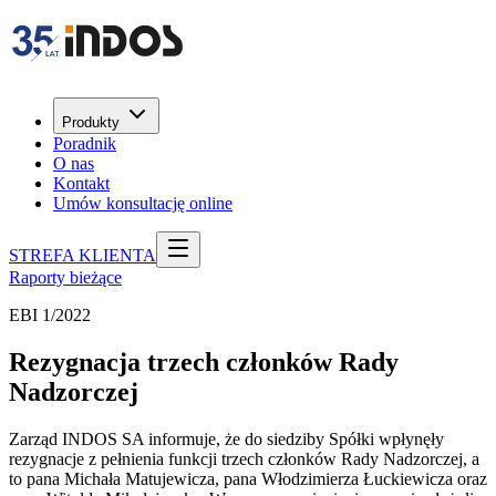
Produkty
Poradnik
O nas
Kontakt
Umów konsultację online
STREFA KLIENTA
Raporty bieżące
EBI 1/2022
Rezygnacja trzech członków Rady
Nadzorczej
Zarząd INDOS SA informuje, że do siedziby Spółki wpłynęły
rezygnacje z pełnienia funkcji trzech członków Rady Nadzorczej, a
to pana Michała Matujewicza, pana Włodzimierza Łuckiewicza oraz