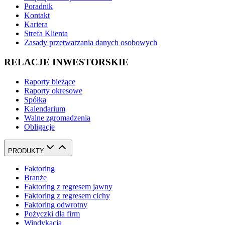
Poradnik
Kontakt
Kariera
Strefa Klienta
Zasady przetwarzania danych osobowych
RELACJE INWESTORSKIE
Raporty bieżące
Raporty okresowe
Spółka
Kalendarium
Walne zgromadzenia
Obligacje
PRODUKTY
Faktoring
Branże
Faktoring z regresem jawny
Faktoring z regresem cichy
Faktoring odwrotny
Pożyczki dla firm
Windykacja