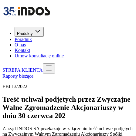
Produkty
Poradnik
O nas
Kontakt
Umów konsultację online
STREFA KLIENTA
Raporty bieżące
EBI 13/2022
Treść uchwał podjętych przez Zwyczajne
Walne Zgromadzenie Akcjonariuszy w
dniu 30 czerwca 202
Zarząd INDOS SA przekazuje w załączeniu treść uchwał podjętych
na Zwyczajnym Walnym Zgromadzeniu Akcjonariuszy Spółki,