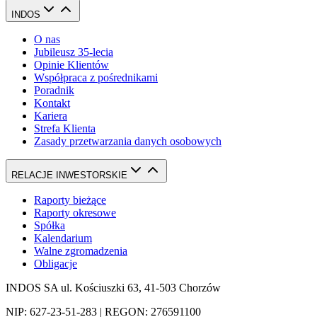
INDOS
O nas
Jubileusz 35-lecia
Opinie Klientów
Współpraca z pośrednikami
Poradnik
Kontakt
Kariera
Strefa Klienta
Zasady przetwarzania danych osobowych
RELACJE INWESTORSKIE
Raporty bieżące
Raporty okresowe
Spółka
Kalendarium
Walne zgromadzenia
Obligacje
INDOS SA ul. Kościuszki 63, 41-503 Chorzów
NIP: 627-23-51-283 | REGON: 276591100