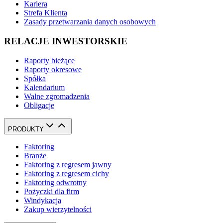
Kariera
Strefa Klienta
Zasady przetwarzania danych osobowych
RELACJE INWESTORSKIE
Raporty bieżące
Raporty okresowe
Spółka
Kalendarium
Walne zgromadzenia
Obligacje
PRODUKTY
Faktoring
Branże
Faktoring z regresem jawny
Faktoring z regresem cichy
Faktoring odwrotny
Pożyczki dla firm
Windykacja
Zakup wierzytelności