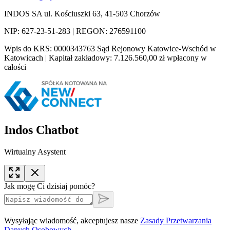
INDOS SA ul. Kościuszki 63, 41-503 Chorzów
NIP: 627-23-51-283 | REGON: 276591100
Wpis do KRS: 0000343763 Sąd Rejonowy Katowice-Wschód w
Katowicach | Kapitał zakładowy: 7.126.560,00 zł wpłacony w
całości
Indos Chatbot
Wirtualny Asystent
Jak mogę Ci dzisiaj pomóc?
Wysyłając wiadomość, akceptujesz nasze
Zasady Przetwarzania
Danych Osobowych
.