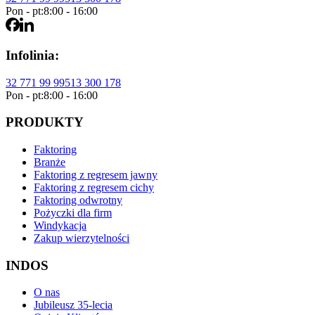
Pon - pt:
8:00 - 16:00
Infolinia:
32 771 99 99
513 300 178
Pon - pt:
8:00 - 16:00
PRODUKTY
Faktoring
Branże
Faktoring z regresem jawny
Faktoring z regresem cichy
Faktoring odwrotny
Pożyczki dla firm
Windykacja
Zakup wierzytelności
INDOS
O nas
Jubileusz 35-lecia