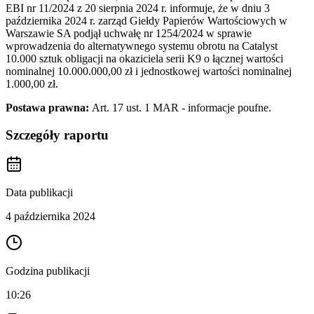
EBI nr 11/2024 z 20 sierpnia 2024 r. informuje, że w dniu 3
października 2024 r. zarząd Giełdy Papierów Wartościowych w
Warszawie SA podjął uchwałę nr 1254/2024 w sprawie
wprowadzenia do alternatywnego systemu obrotu na Catalyst
10.000 sztuk obligacji na okaziciela serii K9 o łącznej wartości
nominalnej 10.000.000,00 zł i jednostkowej wartości nominalnej
1.000,00 zł.
Postawa prawna:
Art. 17 ust. 1 MAR - informacje poufne.
Szczegóły raportu
Data publikacji
4 października 2024
Godzina publikacji
10:26