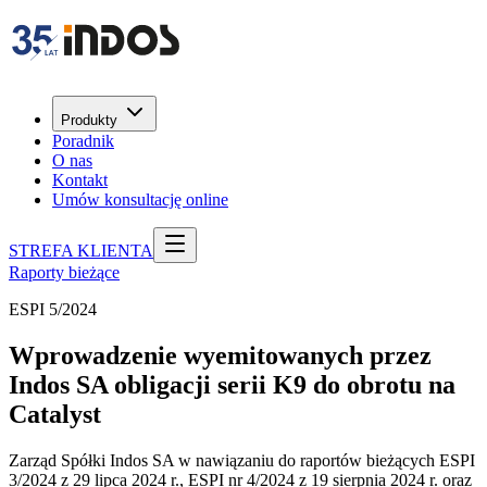
Produkty
Poradnik
O nas
Kontakt
Umów konsultację online
STREFA KLIENTA
Raporty bieżące
ESPI 5/2024
Wprowadzenie wyemitowanych przez
Indos SA obligacji serii K9 do obrotu na
Catalyst
Zarząd Spółki Indos SA w nawiązaniu do raportów bieżących ESPI
3/2024 z 29 lipca 2024 r., ESPI nr 4/2024 z 19 sierpnia 2024 r. oraz