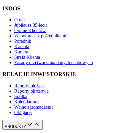
INDOS
O nas
Jubileusz 35-lecia
Opinie Klientów
Współpraca z pośrednikami
Poradnik
Kontakt
Kariera
Strefa Klienta
Zasady przetwarzania danych osobowych
RELACJE INWESTORSKIE
Raporty bieżące
Raporty okresowe
Spółka
Kalendarium
Walne zgromadzenia
Obligacje
PRODUKTY