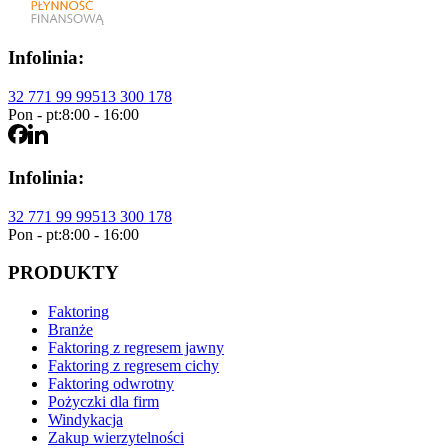
Infolinia:
32 771 99 99
513 300 178
Pon - pt:
8:00 - 16:00
Infolinia:
32 771 99 99
513 300 178
Pon - pt:
8:00 - 16:00
PRODUKTY
Faktoring
Branże
Faktoring z regresem jawny
Faktoring z regresem cichy
Faktoring odwrotny
Pożyczki dla firm
Windykacja
Zakup wierzytelności