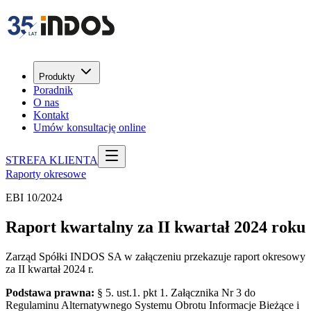
Produkty
Poradnik
O nas
Kontakt
Umów konsultację online
STREFA KLIENTA
Raporty okresowe
EBI 10/2024
Raport kwartalny za II kwartał 2024 roku
Zarząd Spółki INDOS SA w załączeniu przekazuje raport okresowy
za II kwartał 2024 r.
Podstawa prawna:
§ 5. ust.1. pkt 1. Załącznika Nr 3 do
Regulaminu Alternatywnego Systemu Obrotu Informacje Bieżące i