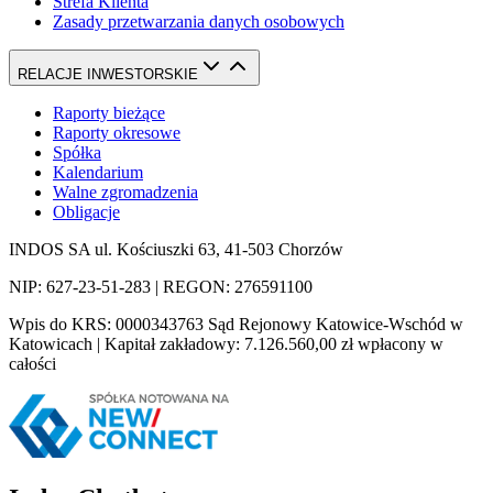
Strefa Klienta
Zasady przetwarzania danych osobowych
RELACJE INWESTORSKIE
Raporty bieżące
Raporty okresowe
Spółka
Kalendarium
Walne zgromadzenia
Obligacje
INDOS SA ul. Kościuszki 63, 41-503 Chorzów
NIP: 627-23-51-283 | REGON: 276591100
Wpis do KRS: 0000343763 Sąd Rejonowy Katowice-Wschód w
Katowicach | Kapitał zakładowy: 7.126.560,00 zł wpłacony w
całości