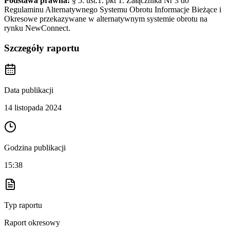
Podstawa prawna:
§ 5. ust.1. pkt 1. Załącznika Nr 3 do
Regulaminu Alternatywnego Systemu Obrotu Informacje Bieżące i
Okresowe przekazywane w alternatywnym systemie obrotu na
rynku NewConnect.
Szczegóły raportu
Data publikacji
14 listopada 2024
Godzina publikacji
15:38
Typ raportu
Raport okresowy