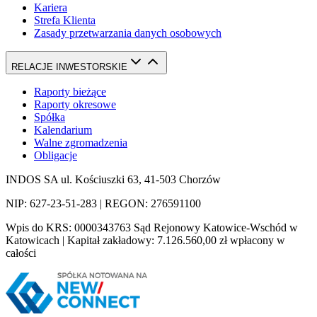
Kariera
Strefa Klienta
Zasady przetwarzania danych osobowych
RELACJE INWESTORSKIE
Raporty bieżące
Raporty okresowe
Spółka
Kalendarium
Walne zgromadzenia
Obligacje
INDOS SA ul. Kościuszki 63, 41-503 Chorzów
NIP: 627-23-51-283 | REGON: 276591100
Wpis do KRS: 0000343763 Sąd Rejonowy Katowice-Wschód w
Katowicach | Kapitał zakładowy: 7.126.560,00 zł wpłacony w
całości