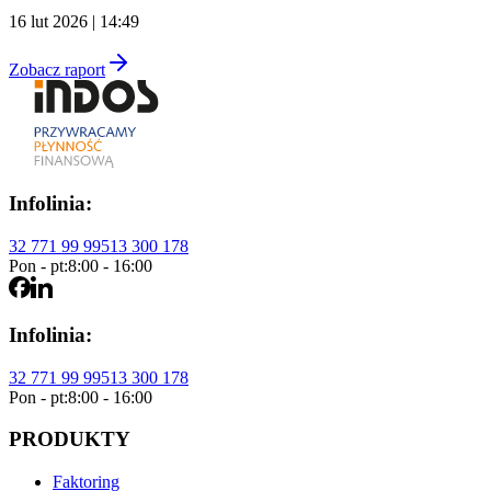
16 lut 2026 | 14:49
Zobacz raport
Infolinia:
32 771 99 99
513 300 178
Pon - pt:
8:00 - 16:00
Infolinia:
32 771 99 99
513 300 178
Pon - pt:
8:00 - 16:00
PRODUKTY
Faktoring