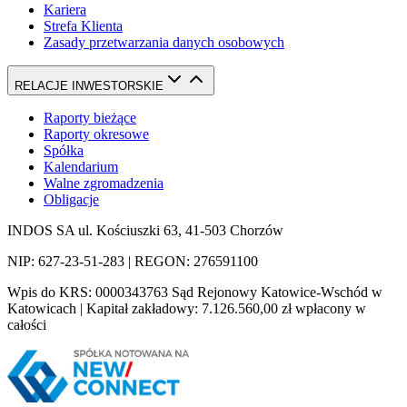
Kariera
Strefa Klienta
Zasady przetwarzania danych osobowych
RELACJE INWESTORSKIE
Raporty bieżące
Raporty okresowe
Spółka
Kalendarium
Walne zgromadzenia
Obligacje
INDOS SA ul. Kościuszki 63, 41-503 Chorzów
NIP: 627-23-51-283 | REGON: 276591100
Wpis do KRS: 0000343763 Sąd Rejonowy Katowice-Wschód w
Katowicach | Kapitał zakładowy: 7.126.560,00 zł wpłacony w
całości