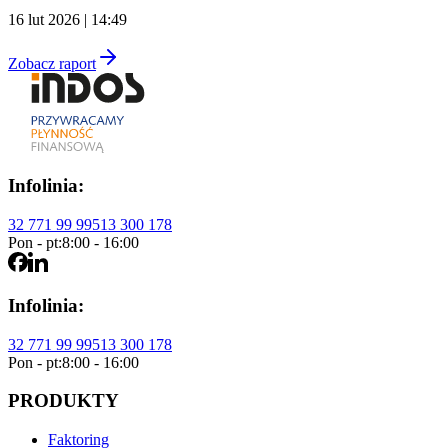
16 lut 2026 | 14:49
Zobacz raport
Infolinia:
32 771 99 99
513 300 178
Pon - pt:
8:00 - 16:00
Infolinia:
32 771 99 99
513 300 178
Pon - pt:
8:00 - 16:00
PRODUKTY
Faktoring