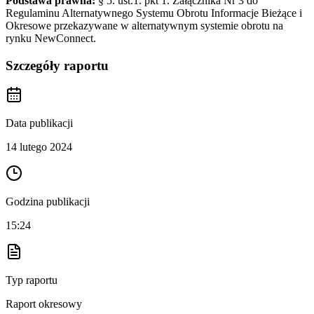
Podstawa prawna:
§ 5. ust.1. pkt 1. Załącznika Nr 3 do
Regulaminu Alternatywnego Systemu Obrotu Informacje Bieżące i
Okresowe przekazywane w alternatywnym systemie obrotu na
rynku NewConnect.
Szczegóły raportu
Data publikacji
14 lutego 2024
Godzina publikacji
15:24
Typ raportu
Raport okresowy