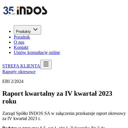
Produkty
Poradnik
O nas
Kontakt
Umów konsultację online
STREFA KLIENTA
Raporty okresowe
EBI 2/2024
Raport kwartalny za IV kwartał 2023
roku
Zarząd Spółki INDOS SA w załączeniu przekazuje raport okresowy
za IV kwartał 2023 r.