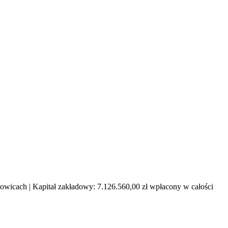
cach | Kapitał zakładowy: 7.126.560,00 zł wpłacony w całości