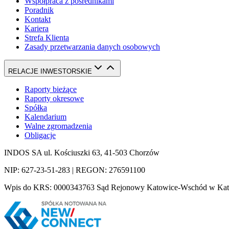
Współpraca z pośrednikami
Poradnik
Kontakt
Kariera
Strefa Klienta
Zasady przetwarzania danych osobowych
RELACJE INWESTORSKIE
Raporty bieżące
Raporty okresowe
Spółka
Kalendarium
Walne zgromadzenia
Obligacje
INDOS SA ul. Kościuszki 63, 41-503 Chorzów
NIP: 627-23-51-283 | REGON: 276591100
Wpis do KRS: 0000343763 Sąd Rejonowy Katowice-Wschód w Katowi