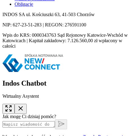
Obligacje
INDOS SA ul. Kościuszki 63, 41-503 Chorzów
NIP: 627-23-51-283 | REGON: 276591100
Wpis do KRS: 0000343763 Sąd Rejonowy Katowice-Wschód w
Katowicach | Kapitał zakładowy: 7.126.560,00 zł wpłacony w
całości
Indos Chatbot
Wirtualny Asystent
Jak mogę Ci dzisiaj pomóc?