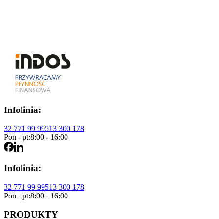
S
Sylwia Kucypera – Włosińska
Specjalista ds. marketingu
Infolinia:
32 771 99 99
513 300 178
Pon - pt:
8:00 - 16:00
Infolinia:
32 771 99 99
513 300 178
Pon - pt:
8:00 - 16:00
PRODUKTY