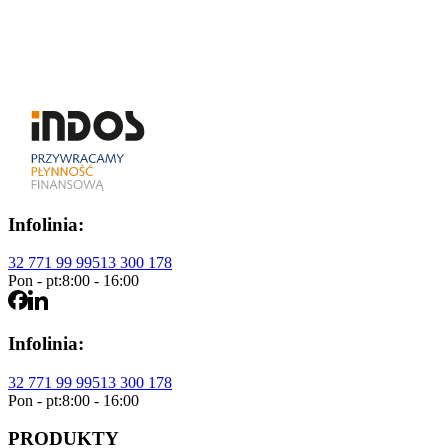
S
Sylwia Kucypera – Włosińska
Specjalista ds. marketingu
Infolinia:
32 771 99 99
513 300 178
Pon - pt:
8:00 - 16:00
Infolinia:
32 771 99 99
513 300 178
Pon - pt:
8:00 - 16:00
PRODUKTY