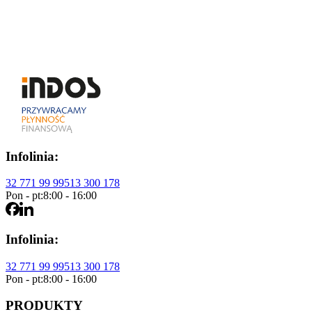
S
Sylwia Kucypera – Włosińska
Specjalista ds. marketingu
Infolinia:
32 771 99 99
513 300 178
Pon - pt:
8:00 - 16:00
Infolinia:
32 771 99 99
513 300 178
Pon - pt:
8:00 - 16:00
PRODUKTY