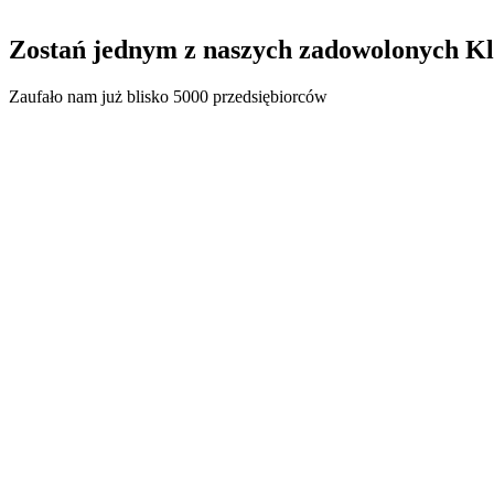
Zostań jednym z naszych
zadowolonych Kl
Zaufało nam już blisko 5000 przedsiębiorców
62,7 mln zł
Liczba sfinansowanych faktur: 648
Złóż wniosek
42,4 mln zł